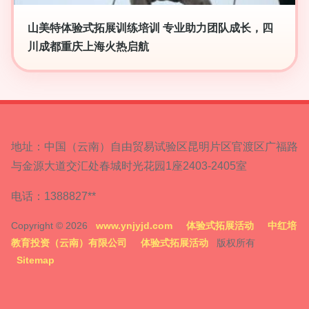
山美特体验式拓展训练培训 专业助力团队成长，四
川成都重庆上海火热启航
地址：中国（云南）自由贸易试验区昆明片区官渡区广福路
与金源大道交汇处春城时光花园1座2403-2405室
电话：1388827**
Copyright © 2026
www.ynjyjd.com
体验式拓展活动
中红培
教育投资（云南）有限公司
体验式拓展活动
版权所有
Sitemap