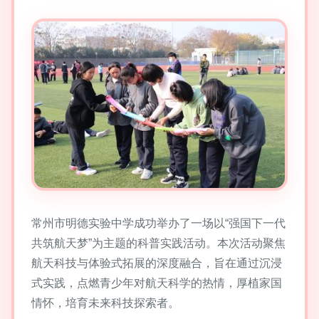
常州市明德实验中学成功举办了一场以“强国下一代
共筑航天梦”为主题的科普实践活动。本次活动聚焦
航天科技与体验式拓展的深度融合，旨在通过沉浸
式实践，点燃青少年对航天科学的热情，厚植家国
情怀，培育未来科技探索者。