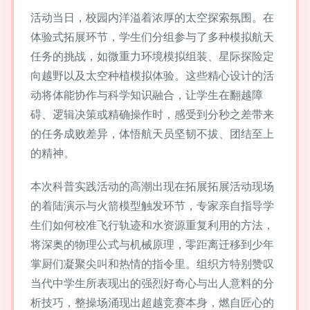
活动当日，校园内洋溢着浓厚的太空探索氛围。在
体验式拓展环节，学生们分组参与了多种模拟航天
任务的挑战，如微重力环境模拟组装、星际探险定
向越野以及太空种植模拟体验。这些精心设计的活
动将体能协作与科学知识融合，让学生在翻越障
碍、逻辑决策或精确操作时，感受到分秒之差带来
的任务成败差异，体悟航天员坚韧不拔、团结至上
的精神。
本次科普实践活动的高潮出现在拓展拓展活动现场
的着陆演示与火箭模型触发环节，专家亲自指导学
生们如何校准飞行轨迹和水资源重复利用的方法，
将深奥的物理公式与机械原理，零距离迁移到少年
掌厨们凝聚尖叫和热情的指令里。组织方特别赞叹
当代中学生所表现出的强烈好奇心与出人意料的分
析技巧，整操场涌现出超越竞赛本身，燃自匠心的