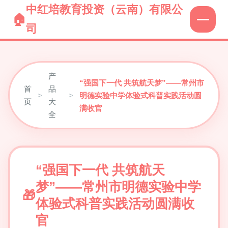
中红培教育投资（云南）有限公
司
产
“强国下一代 共筑航天梦”——常州市
首
品
>
>
明德实验中学体验式科普实践活动圆
页
大
满收官
全
“强国下一代 共筑航天
梦”——常州市明德实验中学
体验式科普实践活动圆满收
官