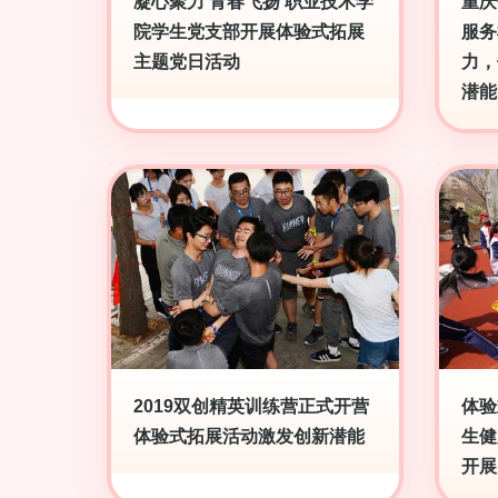
凝心聚力 青春飞扬 职业技术学
重庆
院学生党支部开展体验式拓展
服务
主题党日活动
力，
潜能
2019双创精英训练营正式开营
体验
体验式拓展活动激发创新潜能
生健
开展