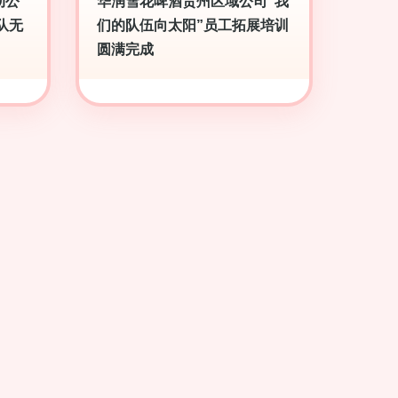
动公
华润雪花啤酒贵州区域公司“我
队无
们的队伍向太阳”员工拓展培训
圆满完成