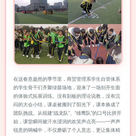
在这春意盎然的季节里，商贸管理系学生自管体系
的学生骨干们齐聚绿茵场地，迎来了一场别开生面
的体验式拓展训练。没有刻板的理论说教，没有沉
闷的大会小结，课桌被搬到了阳光下，课本换成了
团队挑战。从组建“战龙队”、“雄鹰队”的口号比拼开
始，课堂瞬间被汗水浸润的欢笑声点亮——一声声
锐意的呐喊中，不仅磨砺了个人意志，更让集体精