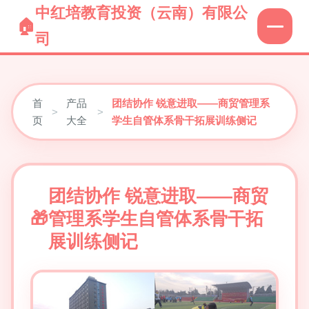
中红培教育投资（云南）有限公
司
首
产品
团结协作 锐意进取——商贸管理系
>
>
页
大全
学生自管体系骨干拓展训练侧记
团结协作 锐意进取——商贸
管理系学生自管体系骨干拓
展训练侧记