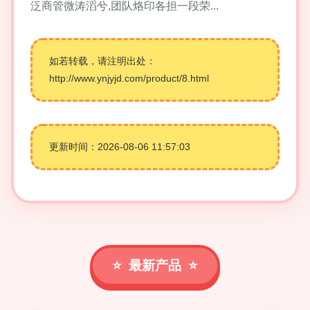
泛商管微涛滔兮,团队烙印各担一段荣...
如若转载，请注明出处：
http://www.ynjyjd.com/product/8.html
更新时间：2026-08-06 11:57:03
最新产品